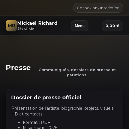
Connexion / Inscription
Mickaël Richard
MR
0,00 €
Menu
Site officiel
Presse
Communiqués, dossiers de presse et
parutions.
Dossier de presse officiel
Présentation de l’artiste, biographie, projets, visuels
HD et contacts.
Format : PDF
Mise à jour : 2026