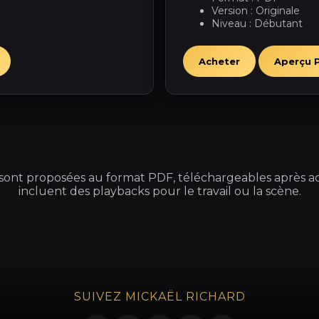
Version : Originale
Niveau : Débutant
Acheter
Aperçu 
s sont proposées au format PDF, téléchargeables après ac
incluent des playbacks pour le travail ou la scène.
SUIVEZ MICKAËL RICHARD