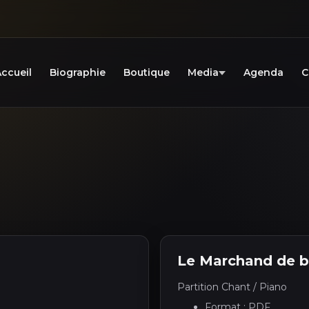
ccueil
Biographie
Boutique
Media
Agenda
C
Le Marchand de 
Partition Chant / Piano
Format : PDF