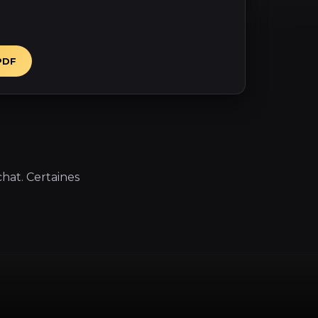
PDF
hat. Certaines