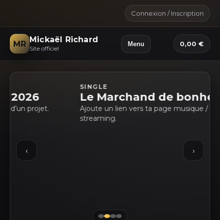
Connexion / Inscription
Mickaël Richard
MR
0,00 €
Menu
Site officiel
SINGLE
Le Marchand de bonheur
Ajoute un lien vers ta page musique / boutique, ou
streaming.
‹
›